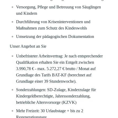
Versorgung, Pflege und Betreuung von Säuglingen
und Kindern
Durchführung von Kriseninterventionen und
Maßnahmen zum Schutz des Kindeswohls
Umsetzung der pädagogischen Dokumentation
Unser Angebot an Sie
Unbefristeter Arbeitsvertrag:
Je nach entsprechender
Qualifikation erhalten Sie ein Entgelt zwischen
3.990,78 € - max. 5.272,27 € brutto / Monat auf
Grundlage des Tarifs BAT-KF (berechnet auf
Grundlage einer 39 Stundenwoche).
Sonderzahlungen:
SD-Zulage
,
Kinderzulage für
Kindergeldberechtigte, Jahressonderzahlung,
betriebliche Altersvorsorge (KZVK)
Mehr Freizeit:
30 Urlaubstage + bis zu 2
Regenerationstage