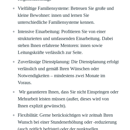
Vielfältige Familiensysteme
: Betreuen Sie große und
kleine Bewohner: innen und lernen Sie
unterschiedliche Familiensysteme kennen.
Intensive Einarbeitung
: Profitieren Sie von einer
strukturierten und umfassenden Einarbeitung. Dabei
stehen Ihnen erfahrene Mentoren: innen sowie
Leitungskräfte verlässlich zur Seite.
Zuverlässige Dienstplanung
: Die Dienstplanung erfolgt
verlässlich und gemäß Ihren Wünschen oder
Notwendigkeiten – mindestens zwei Monate im
Voraus.
Wir garantieren Ihnen, dass
Sie nicht Einspringen oder
Mehrarbeit leisten müssen (außer, dieses wird von
Ihnen explizit gewünscht).
Flexibilität
: Gerne berücksichtigen wir zeitnah Ihren
Wunsch bei einer Stundenerhöhung oder -reduzierung
(auch zeitlich befristet) oder der punktuellen