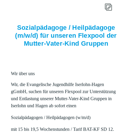
Sozialpädagoge / Heilpädagoge
(m/w/d) für unseren Flexpool der
Mutter-Vater-Kind Gruppen
Wir über uns
Wir, die
Evangelische Jugendhilfe Iserlohn-Hagen
gGmbH
, suchen für unseren Flexpool zur Unterstützung
und Entlastung unserer
Mutter-Vater-Kind Gruppen
in
Iserlohn
und
Hagen
ab sofort
einen
Sozialpädagogen / Heilpädagogen (w/m/d)
mit 15 bis 19,5 Wochenstunden / Tarif BAT-KF SD 12.