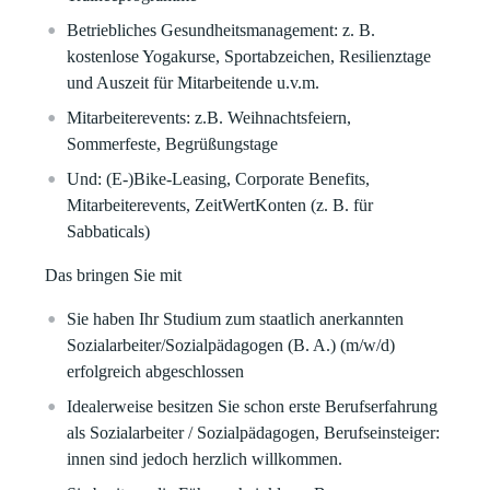
Betriebliches Gesundheitsmanagement:
z. B.
kostenlose Yogakurse, Sportabzeichen, Resilienztage
und Auszeit für Mitarbeitende u.v.m.
Mitarbeiterevents:
z.B. Weihnachtsfeiern,
Sommerfeste, Begrüßungstage
Und
: (E-)Bike-Leasing, Corporate Benefits,
Mitarbeiterevents, ZeitWertKonten (z. B. für
Sabbaticals)
Das bringen Sie mit
Sie haben Ihr Studium zum staatlich anerkannten
Sozialarbeiter/Sozialpädagogen (B. A.)
(m/w/d)
erfolgreich abgeschlossen
Idealerweise besitzen Sie schon erste Berufserfahrung
als Sozialarbeiter / Sozialpädagogen, Berufseinsteiger:
innen sind jedoch herzlich willkommen.