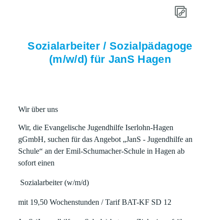
Sozialarbeiter / Sozialpädagoge
(m/w/d) für JanS Hagen
Wir über uns
Wir, die
Evangelische Jugendhilfe Iserlohn-Hagen
gGmbH
, suchen für das Angebot „
JanS - Jugendhilfe an
Schule“ an der Emil-Schumacher-Schule in Hagen
ab
sofort
einen
Sozialarbeiter (w/m/d)
mit 19,50
Wochenstunden / Tarif BAT-KF SD 12