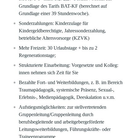
Grundlage des Tarifs BAT-KF (berechnet auf
Grundlage einer 39 Stundenwoche).
Sonderzahlungen:
Kinderzulage für
Kindergeldberechtigte, Jahressonderzahlung,
betriebliche Altersvorsorge (KZVK)
Mehr Freizeit:
30 Urlaubstage + bis zu 2
Regenerationstage;
Strukturierte Einarbeitung:
Vorgesetzte und Kolleg:
innen nehmen sich Zeit für Sie
Bezahlte Fort- und Weiterbildungen,
z. B. im Bereich
Traumapädagogik, systemische Präsenz, Sexual-,
Erlebnis-, Medienpädagogik, Deeskalation u.v.m.
Aufstiegsmöglichkeiten:
zur stellvertretenden
Gruppenleitung/Gruppenleitung durch
berufsbegleitende und arbeitgebergeförderte
Leitungsweiterbildungen, Führungskräfte- oder
Traineeprogramme