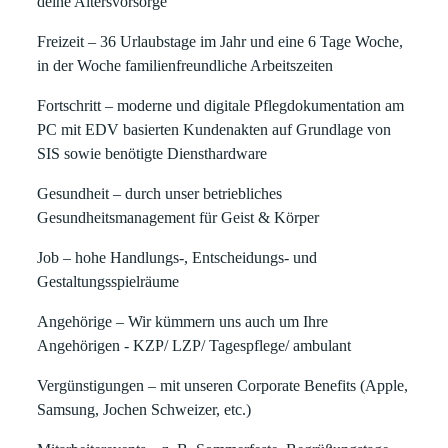
deine Altersvorsorge
Freizeit
– 36 Urlaubstage im Jahr und eine 6 Tage Woche,
in der Woche familienfreundliche Arbeitszeiten
Fortschritt
– moderne und digitale Pflegdokumentation am
PC mit EDV basierten Kundenakten auf Grundlage von
SIS sowie benötigte Diensthardware
Gesundheit
– durch unser betriebliches
Gesundheitsmanagement für Geist & Körper
Job
– hohe Handlungs-, Entscheidungs- und
Gestaltungsspielräume
Angehörige
– Wir kümmern uns auch um Ihre
Angehörigen - KZP/ LZP/ Tagespflege/ ambulant
Vergünstigungen
– mit unseren Corporate Benefits (Apple,
Samsung, Jochen Schweizer, etc.)