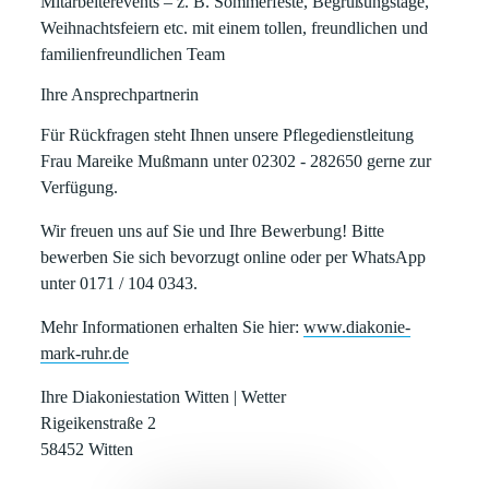
Mitarbeiterevents
– z. B. Sommerfeste, Begrüßungstage,
Weihnachtsfeiern etc. mit einem tollen, freundlichen und
familienfreundlichen Team
Ihre Ansprechpartnerin
Für Rückfragen steht Ihnen unsere Pflegedienstleitung
Frau Mareike Mußmann unter 02302 - 282650 gerne zur
Verfügung.
Wir freuen uns auf Sie und Ihre Bewerbung! Bitte
bewerben Sie sich bevorzugt online
oder per WhatsApp
unter 0171 / 104 0343.
Mehr Informationen erhalten Sie hier:
www.diakonie-
mark-ruhr.de
Ihre Diakoniestation Witten | Wetter
Rigeikenstraße 2
58452 Witten