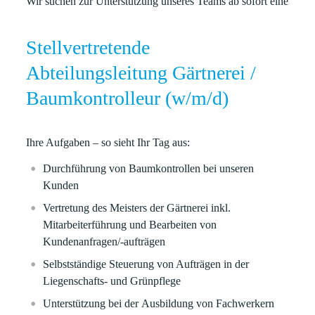
Wir suchen zur Unterstützung unseres Teams ab sofort eine
Stellvertretende
Abteilungsleitung Gärtnerei /
Baumkontrolleur (w/m/d)
Ihre Aufgaben – so sieht Ihr Tag aus:
Durchführung von
Baumkontrollen
bei unseren
Kunden
Vertretung des Meisters
der Gärtnerei inkl.
Mitarbeiterführung und Bearbeiten von
Kundenanfragen/-aufträgen
Selbstständige
Steuerung von Aufträgen
in der
Liegenschafts‑ und Grünpflege
Unterstützung bei der
Ausbildung von Fachwerkern