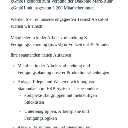
gGmbH gehören zum Verbund der Diakonie Mark-Ruhr
gGmbH mit insgesamt 3.200 Mitarbeiter:innen
Werden Sie Teil unseres engagierten Teams! Ab sofort
suchen wir eine:n
Mitarbeiter:in in der Arbeitsvorbereitung &
Fertigungssteuerung (m/w/d) in Vollzeit mit 39 Stunden
Ihre spannenden neuen Aufgaben
Mitarbeit in der Arbeitsvorbereitung und
Fertigungsplanung unserer Produktionsabteilungen
Anlage, Pflege und Weiterentwicklung von
Stammdaten im ERP-System – insbesondere
komplexe Baugruppen mit mehrstufigen
Stücklisten
Unterbaugruppen, Arbeitspläne und
Fertigungslogiken
Anlage, Terminierung und Steuerung von